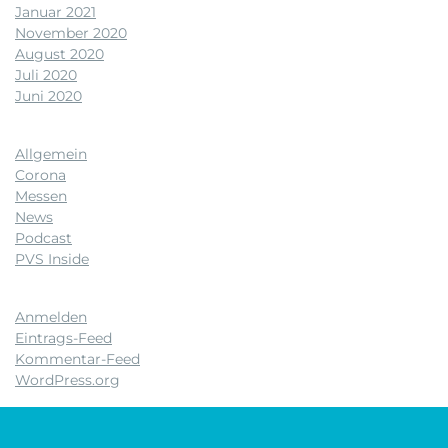
Januar 2021
November 2020
August 2020
Juli 2020
Juni 2020
Kategorien
Allgemein
Corona
Messen
News
Podcast
PVS Inside
Meta
Anmelden
Eintrags-Feed
Kommentar-Feed
WordPress.org