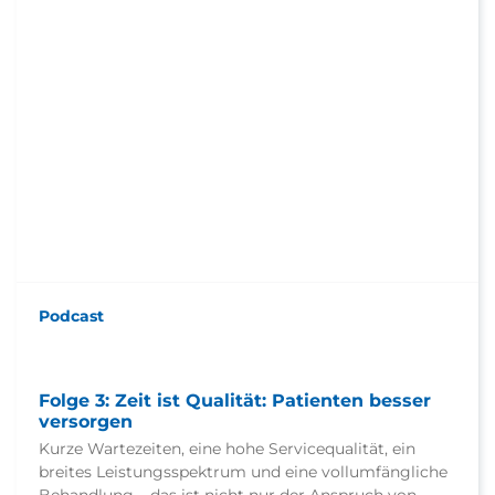
Podcast
Folge 3: Zeit ist Qualität: Patienten besser
versorgen
Kurze Wartezeiten, eine hohe Servicequalität, ein
breites Leistungsspektrum und eine vollumfängliche
Behandlung – das ist nicht nur der Anspruch von