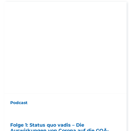
Podcast
Folge 1: Status quo vadis – Die
Auswirkungen von Corona auf die GOÄ-