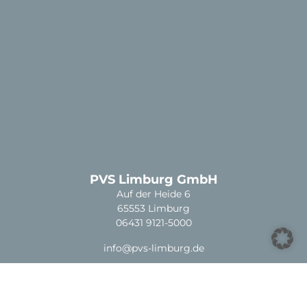
PVS Limburg GmbH
Auf der Heide 6
65553 Limburg
06431 9121-5000
info@pvs-limburg.de
Öffnungszeiten:
Mo – Do 08:00 – 17:00 Uhr
Fr 08:00 – 13:00 Uhr