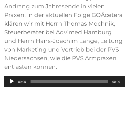
Andrang zum Jahresende in vielen
Praxen. In der aktuellen Folge GOÄcetera
klären wir mit Herrn Thomas Mochnik,
Steuerberater bei Advimed Hamburg
und Herrn Hans-Joachim Lange, Leitung
von Marketing und Vertrieb bei der PVS
Niedersachsen, wie die PVS Arztpraxen
entlasten können.
Audio-
00:00
00:00
Player