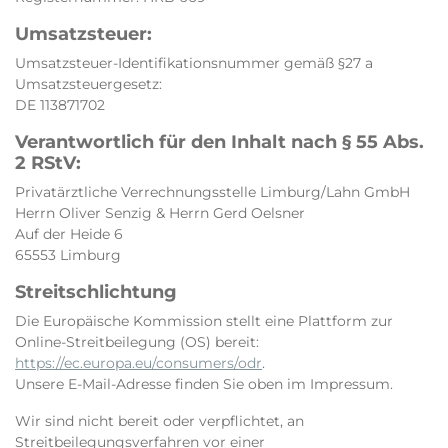
Umsatzsteuer:
Umsatzsteuer-Identifikationsnummer gemäß §27 a
Umsatzsteuergesetz:
DE 113871702
Verantwortlich für den Inhalt nach § 55 Abs.
2 RStV:
Privatärztliche Verrechnungsstelle Limburg/Lahn GmbH
Herrn Oliver Senzig & Herrn Gerd Oelsner
Auf der Heide 6
65553 Limburg
Streitschlichtung
Die Europäische Kommission stellt eine Plattform zur
Online-Streitbeilegung (OS) bereit:
https://ec.europa.eu/consumers/odr
.
Unsere E-Mail-Adresse finden Sie oben im Impressum.
Wir sind nicht bereit oder verpflichtet, an
Streitbeilegungsverfahren vor einer