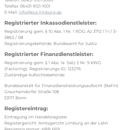
Telefon: 06431 9121-5000
Telefax: 06431 9121-1001
E-Mail:
info@pvs-limburg.de
Registrierter Inkassodienstleister:
Registrierung gem. § 10 Abs. 1 Nr. 1 RDG: Az 3712 / 1-I / 3-
3862 / 08
Registrierungsbehörde: Bundesamt für Justiz
Registrierter Finanzdienstleister:
Registrierung gem. § 1 Abs. 1a Satz 2 Nr. 9 KWG
(Factoring). Registrierungs-ID: 123276
Zuständige Aufsichtsbehörde:
Bundesanstalt für Finanzdienstleistungsaufsicht (BaFin)
Graurheindorfer Straße 108
53117 Bonn
Registereintrag:
Eintragung im Handelsregister
Registergericht: Amtsgericht Limburg an der Lahn
Registernummer: HRB 669